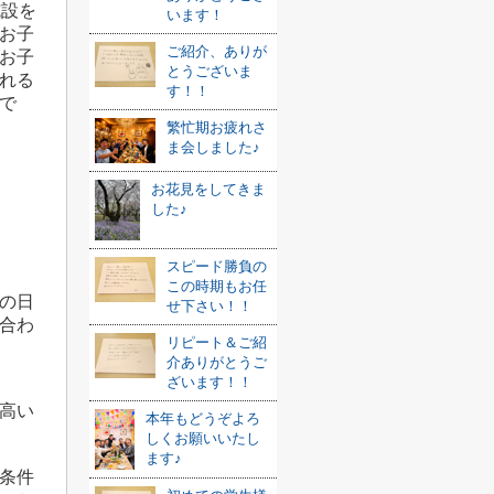
施設を
います！
お子
ご紹介、ありが
お子
とうございま
れる
す！！
で
繁忙期お疲れさ
ま会しました♪
お花見をしてきま
した♪
スピード勝負の
この時期もお任
の日
せ下さい！！
合わ
リピート＆ご紹
介ありがとうご
ざいます！！
高い
本年もどうぞよろ
しくお願いいたし
ます♪
条件