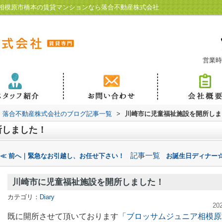
相模原市橋本の賃貸マンションなら落合不動産株式会社
営業時
落合不動産株式会社のブログ記事一覧
>
川崎市に児童福祉施設を開所しま
所しました！
記事一覧
≪ 前へ｜緊急なお引越し、お任せ下さい！
お誕生日ディナー☆
川崎市に児童福祉施設を開所しました！
カテゴリ：
Diary
20
既に開所させて頂いております
「ブロッサムジュニア相模原