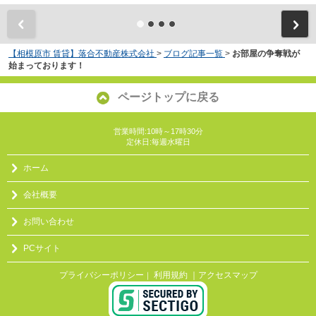
【相模原市 賃貸】落合不動産株式会社
>
ブログ記事一覧
>
お部屋の争奪戦が
始まっております！
ページトップに戻る
営業時間:10時～17時30分
定休日:毎週水曜日
ホーム
会社概要
お問い合わせ
PCサイト
プライバシーポリシー
利用規約
｜アクセスマップ
｜