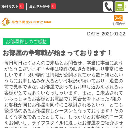
0
0
検討リスト
最近見た物件
お問合せ
DATE: 2021-01-22
お部屋探しのご感想
お部屋の争奪戦が始まっております！
毎日毎日たくさんのご来店とお問合せ、本当に本当にあり
がとうございます！今年は物件の動きが例年より非常に激
しいです！良い物件は情報が公開されてから数日経たない
うちにお申し込みが入るという状況が続いており、退去の
前で見学できないお部屋であってもお申し込みをされるお
客様がとても多くいらっしゃいます。また、ご来店されて
いらっしゃるお客様とお電話でお問合せを下さった2組の
お客様が同じお部屋を同時にご検討されるという、とても
緊張感のあるお部屋探しシーズンとなっております！その
ような状況であったとしても、しっかりとお客様のニーズ
をお伺いし、ライフスタイルに適したお部屋をご紹介させ