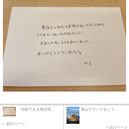
『信頼できる地元情...
葉山でランチをして...
＜ 前のページ
＞次のページ