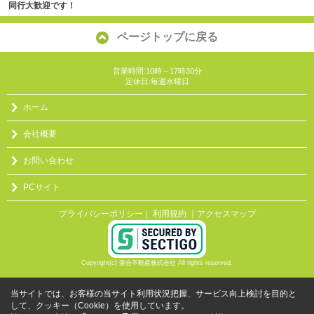
同行大歓迎です！
ページトップに戻る
営業時間:10時～17時30分
定休日:毎週水曜日
ホーム
会社概要
お問い合わせ
PCサイト
プライバシーポリシー
利用規約
｜アクセスマップ
｜
Copyright(c) 落合不動産株式会社 All rights reserved.
当サイトでは、お客様の当サイト利用状況把握、サービス向上検討を目的と
して、クッキー（Cookie）を使用しています。