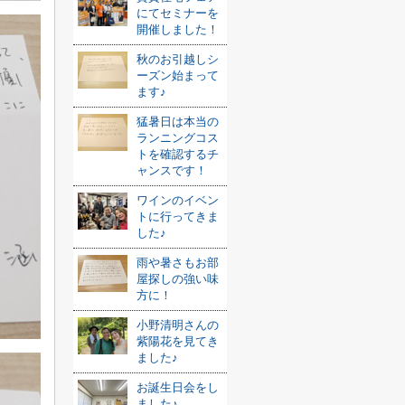
にてセミナーを
開催しました！
秋のお引越しシ
ーズン始まって
ます♪
猛暑日は本当の
ランニングコス
トを確認するチ
ャンスです！
ワインのイベン
トに行ってきま
した♪
雨や暑さもお部
屋探しの強い味
方に！
小野清明さんの
紫陽花を見てき
ました♪
お誕生日会をし
ました♪