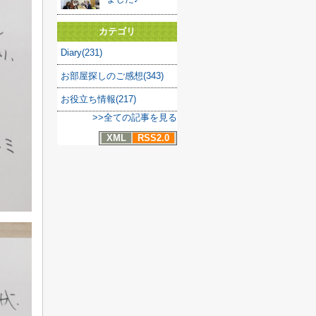
カテゴリ
Diary(231)
お部屋探しのご感想(343)
お役立ち情報(217)
>>全ての記事を見る
XML
RSS2.0