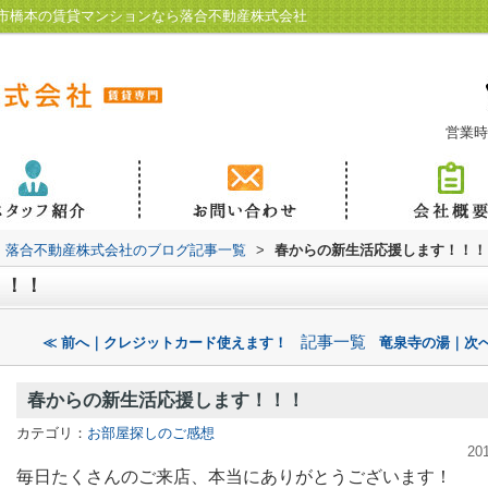
市橋本の賃貸マンションなら落合不動産株式会社
営業時
落合不動産株式会社のブログ記事一覧
>
春からの新生活応援します！！！
！！！
記事一覧
≪ 前へ｜クレジットカード使えます！
竜泉寺の湯｜次へ
春からの新生活応援します！！！
カテゴリ：
お部屋探しのご感想
20
毎日たくさんのご来店、本当にありがとうございます！