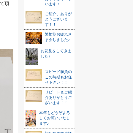
て頂
います！
ご紹介、ありが
とうございま
す！！
繁忙期お疲れさ
ま会しました♪
お花見をしてきま
した♪
スピード勝負の
この時期もお任
せ下さい！！
リピート＆ご紹
介ありがとうご
ざいます！！
本年もどうぞよろ
しくお願いいたし
ます♪