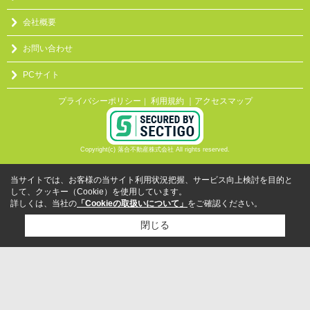
会社概要
お問い合わせ
PCサイト
プライバシーポリシー
利用規約
｜アクセスマップ
｜
Copyright(c) 落合不動産株式会社 All rights reserved.
当サイトでは、お客様の当サイト利用状況把握、サービス向上検討を目的と
して、クッキー（Cookie）を使用しています。
詳しくは、当社の
「Cookieの取扱いについて」
をご確認ください。
閉じる