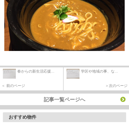
春からの新生活応援...
学区や地域の事、な...
＜ 前のページ
＞次のページ
記事一覧ページへ
おすすめ物件