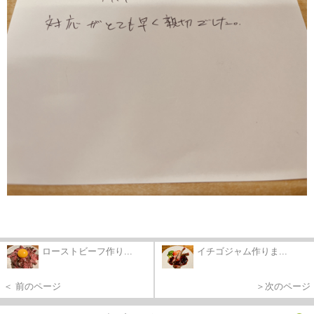
ローストビーフ作り...
イチゴジャム作りま...
＜ 前のページ
＞次のページ