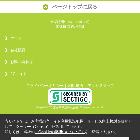
ページトップに戻る
営業時間:10時～17時30分
定休日:毎週水曜日
ホーム
会社概要
お問い合わせ
PCサイト
プライバシーポリシー
利用規約
｜アクセスマップ
｜
Copyright(c) 落合不動産株式会社 All rights reserved.
当サイトでは、お客様の当サイト利用状況把握、サービス向上検討を目的と
して、クッキー（Cookie）を使用しています。
詳しくは、当社の
「Cookieの取扱いについて」
をご確認ください。