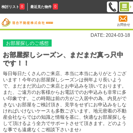
0
0
検討リスト
最近見た物件
お問合せ
DATE: 2024-03-18
お部屋探しのご感想
お部屋探しシーズン、まだまだ真っ只中
です！！
毎日毎日たくさんのご来店、本当に本当にありがとうござ
います！今年のお部屋探しシーズンは例年より長いよう
で、まだまだ沢山のご来店とお申込みを頂いております。
また、ご遠方のお客様からお電話でのお申込みも非常に多
い印象です。この時期は前の方がご入居中の為、内見がで
きないお部屋をご検討頂き、見学をせずにお申込みをしな
ければいけないケースも多数ございます。地元密着の不動
産会社ならではの知識と情報を基に、快適なお部屋探しを
して頂けるよう全力でサポートさせて頂きます。どのよう
な事でも遠慮なくご相談下さいませ♪