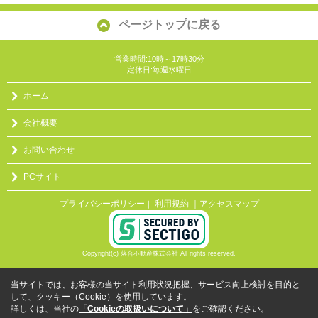
ページトップに戻る
営業時間:10時～17時30分
定休日:毎週水曜日
ホーム
会社概要
お問い合わせ
PCサイト
プライバシーポリシー
利用規約
｜アクセスマップ
｜
Copyright(c) 落合不動産株式会社 All rights reserved.
当サイトでは、お客様の当サイト利用状況把握、サービス向上検討を目的と
して、クッキー（Cookie）を使用しています。
詳しくは、当社の
「Cookieの取扱いについて」
をご確認ください。