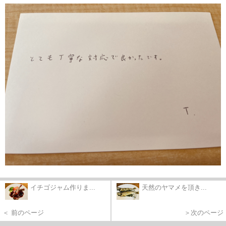
イチゴジャム作りま...
天然のヤマメを頂き...
＜ 前のページ
＞次のページ