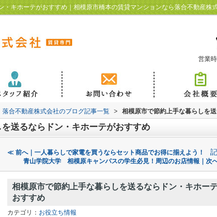
ン・キホーテがおすすめ｜相模原市橋本の賃貸マンションなら落合不動産株
営業時
落合不動産株式会社のブログ記事一覧
>
相模原市で節約上手な暮らしを送
しを送るならドン・キホーテがおすすめ
≪ 前へ｜一人暮らしで家電を買うならセット商品でお得に揃えよう！
青山学院大学 相模原キャンパスの学生必見！周辺のお店情報｜次へ
相模原市で節約上手な暮らしを送るならドン・キホー
おすすめ
カテゴリ：
お役立ち情報