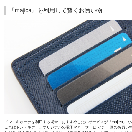
『majica』を利用して賢くお買い物
ドン・キホーテを利用する場合、おすすめしたいサービスが『
majica
』で
これはドン・キホーテオリジナルの電子マネーサービスで、
1
回のお買い