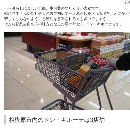
20
一人暮らしは楽しい反面、生活費のやりくりが大変です。
特に学生さんや新社会人の方で初めて一人暮らしをされる場合、とにかく
苦しくならないようにと節約を意識される方も多いでしょう。
そんな節約志向の方の味方となるお店の
1
つが、ドン・キホーテです。
相模原市内のドン・キホーテは3店舗