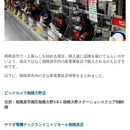
相模原市で一人暮らしを始める場合、購入後に品物を届けてもらいやす
いよう、地元ではなく相模原市内の家電量販店で購入されるのもおすす
めです。
以下に、相模原市内の主な家電量販店情報をまとめました。
ビックカメラ相模大野店
住所：相模原市南区相模大野
3-8-1
相模大野ステーションスクエア
B
館
6
階
ヤマダ電機テックランドニトリモール相模原店