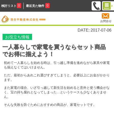
0
0
検討リスト
最近見た物件
お問合せ
DATE: 2017-07-06
お役立ち情報
一人暮らしで家電を買うならセット商品
でお得に揃えよう！
初めて一人暮らしを始める時は、引っ越し準備を進めながら家具や家電
も揃えなくてはいけません。
ただ、最初からあれこれ選びすぎてしまうと、必要以上にお金がかかり
ます。
また家電の場合、いざ引っ越して新生活を始めると意外と使う機会がな
く、宝の持ち腐れとなってしまった…というケースも少なくありませ
ん。
そんな失敗を防ぐためにおすすめの商品が、家電セットです。