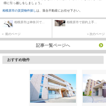
得に引っ越しをしましょう。
相模原市の賃貸物件探し
は、落合不動産にお任せ下さい。
相模原市は神奈川で...
相模原市で節約上手...
＜ 前のページ
＞次のページ
記事一覧ページへ
おすすめ物件