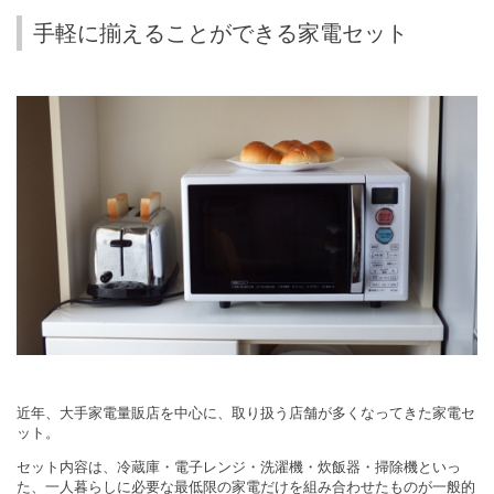
手軽に揃えることができる家電セット
近年、大手家電量販店を中心に、取り扱う店舗が多くなってきた家電セ
ット。
セット内容は、冷蔵庫・電子レンジ・洗濯機・炊飯器・掃除機といっ
た、一人暮らしに必要な最低限の家電だけを組み合わせたものが一般的