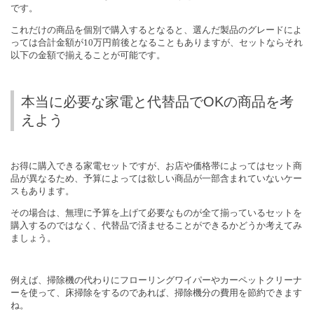
です。
これだけの商品を個別で購入するとなると、選んだ製品のグレードによ
っては合計金額が
10
万円前後となることもありますが、セットならそれ
以下の金額で揃えることが可能です。
本当に必要な家電と代替品でOKの商品を考
えよう
お得に購入できる家電セットですが、お店や価格帯によってはセット商
品が異なるため、予算によっては欲しい商品が一部含まれていないケー
スもあります。
その場合は、無理に予算を上げて必要なものが全て揃っているセットを
購入するのではなく、代替品で済ませることができるかどうか考えてみ
ましょう。
例えば、掃除機の代わりにフローリングワイパーやカーペットクリーナ
ーを使って、床掃除をするのであれば、掃除機分の費用を節約できます
ね。