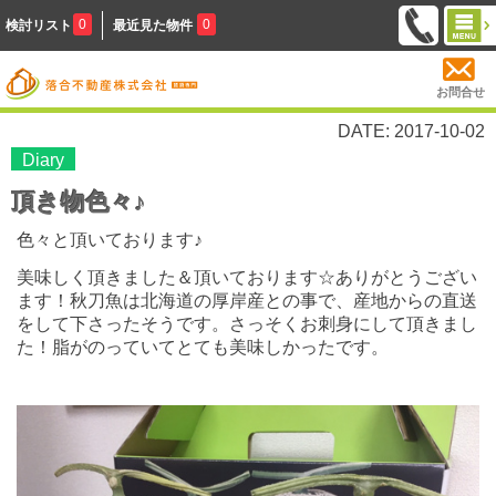
0
0
検討リスト
最近見た物件
お問合せ
DATE: 2017-10-02
Diary
頂き物色々♪
色々と頂いております♪
美味しく頂きました＆頂いております☆ありがとうござい
ます！
秋刀魚は北海道の厚岸産との事で、産地からの直送
をして下さったそうです。さっそくお刺身にして頂きまし
た！脂がのっていてとても美味しかったです。