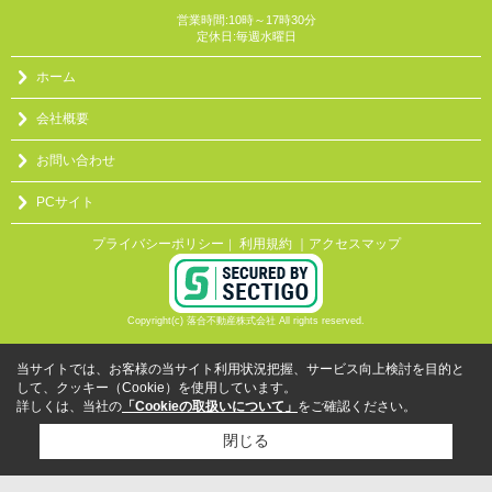
営業時間:10時～17時30分
定休日:毎週水曜日
ホーム
会社概要
お問い合わせ
PCサイト
プライバシーポリシー
利用規約
｜アクセスマップ
｜
Copyright(c) 落合不動産株式会社 All rights reserved.
当サイトでは、お客様の当サイト利用状況把握、サービス向上検討を目的と
して、クッキー（Cookie）を使用しています。
詳しくは、当社の
「Cookieの取扱いについて」
をご確認ください。
閉じる