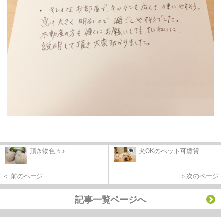
頂き物色々♪
犬OKのペット可賃貸...
＜ 前のページ
＞次のページ
記事一覧ページへ