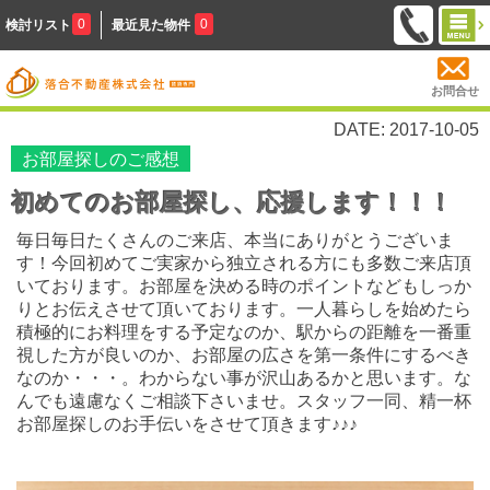
0
0
検討リスト
最近見た物件
お問合せ
DATE: 2017-10-05
お部屋探しのご感想
初めてのお部屋探し、応援します！！！
毎日毎日たくさんのご来店、本当にありがとうございま
す！今回初めてご実家から独立される方にも多数ご来店頂
いております。お部屋を決める時のポイントなどもしっか
りとお伝えさせて頂いております。一人暮らしを始めたら
積極的にお料理をする予定なのか、駅からの距離を一番重
視した方が良いのか、お部屋の広さを第一条件にするべき
なのか・・・。わからない事が沢山あるかと思います。な
んでも遠慮なくご相談下さいませ。スタッフ一同、精一杯
お部屋探しのお手伝いをさせて頂きます♪♪♪