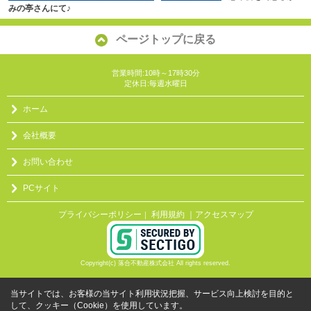
みの亭さんにて♪
ページトップに戻る
営業時間:10時～17時30分
定休日:毎週水曜日
ホーム
会社概要
お問い合わせ
PCサイト
プライバシーポリシー
利用規約
｜アクセスマップ
｜
Copyright(c) 落合不動産株式会社 All rights reserved.
当サイトでは、お客様の当サイト利用状況把握、サービス向上検討を目的と
して、クッキー（Cookie）を使用しています。