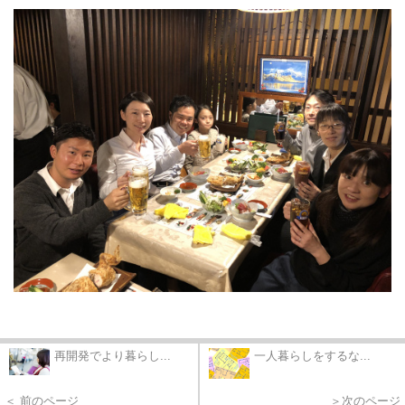
再開発でより暮らし...
一人暮らしをするな...
＜ 前のページ
＞次のページ