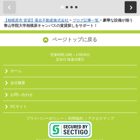
【相模原市 賃貸】落合不動産株式会社
>
ブログ記事一覧
>
豪華な設備が揃う
青山学院大学相模原キャンパスの賃貸探しをサポート！
ページトップに戻る
営業時間:10時～17時30分
定休日:毎週水曜日
ホーム
会社概要
お問い合わせ
PCサイト
プライバシーポリシー
利用規約
｜アクセスマップ
｜