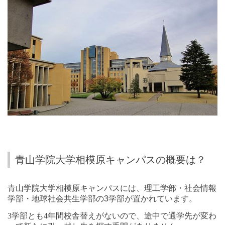
青山学院大学相模原キャンパスの概要は？
青山学院大学相模原キャンパスには、理工学部・社会情報
学部・地球社会共生学部の
3
学部が置かれています。
3
学部とも
4
年間校舎替えがないので、途中で通学先が変わ