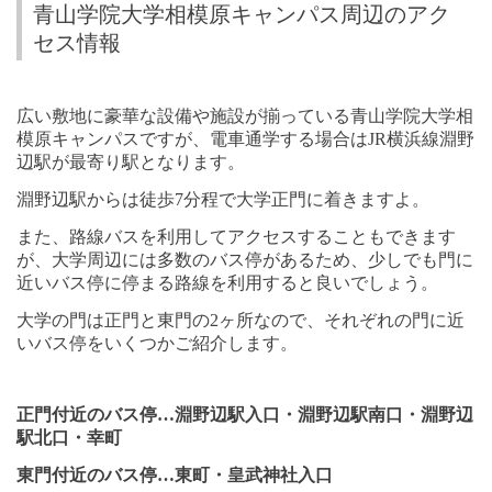
青山学院大学相模原キャンパス周辺のアク
セス情報
広い敷地に豪華な設備や施設が揃っている青山学院大学相
模原キャンパスですが、電車通学する場合は
JR
横浜線淵野
辺駅が最寄り駅となります。
淵野辺駅からは徒歩
7
分程で大学正門に着きますよ。
また、路線バスを利用してアクセスすることもできます
が、大学周辺には多数のバス停があるため、少しでも門に
近いバス停に停まる路線を利用すると良いでしょう。
大学の門は正門と東門の
2
ヶ所なので、それぞれの門に近
いバス停をいくつかご紹介します。
正門付近のバス停…淵野辺駅入口・淵野辺駅南口・淵野辺
駅北口・幸町
東門付近のバス停…東町・皇武神社入口