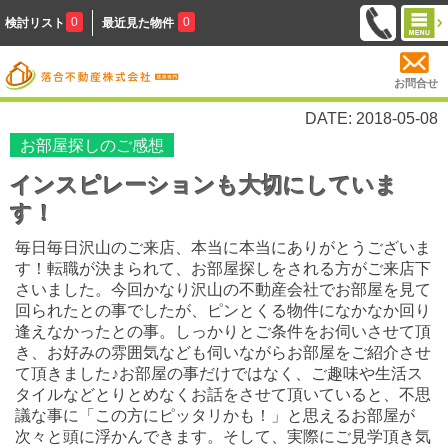
0
0
検討リスト
最近見た物件
お問合せ
DATE: 2018-05-08
お部屋探しのご感想
インスピレーションも大切にしていま
す！
毎日毎日沢山のご来店、本当に本当にありがとうございま
す！転職が決まられて、お部屋探しをされる方がご来店下
さいました。今回かなり沢山の不動産会社でお部屋を見て
回られたとの事でしたが、ピンとくる物件になかなか回り
逢えなかったとの事。しっかりとご条件をお伺いさせて頂
き、お好みの雰囲気なども伺いながらお部屋をご紹介させ
て頂きました♪お部屋の事だけではなく、ご趣味や生活ス
タイルなどとりとめなくお話をさせて頂いていると、不思
議な事に「この方にピッタリかも！」と思えるお部屋が
次々と頭に浮かんできます。そして、実際にご見学頂き気