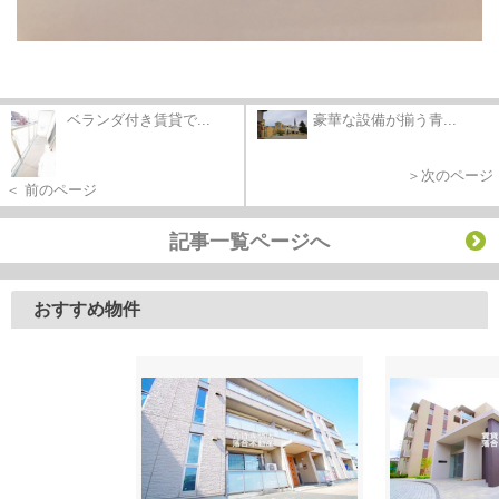
ベランダ付き賃貸で...
豪華な設備が揃う青...
＞次のページ
＜ 前のページ
記事一覧ページへ
おすすめ物件