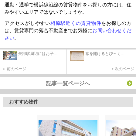
通勤・通学で横浜線沿線の賃貸物件をお探しの方には、住
みやすいエリアではないでしょうか。
アクセスがしやすい
相原駅近くの賃貸物件
をお探しの方
は、賃貸専門の落合不動産までお気軽に
お問い合わせくだ
さい
。
矢部駅周辺にはお子...
窓を開けるとびっく...
＜ 前のページ
＞次のページ
記事一覧ページへ
おすすめ物件