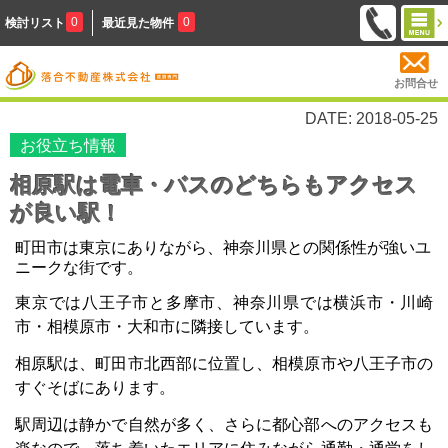
0
0
検討リスト
最近見た物件
お問合せ
DATE: 2018-05-25
お役立ち情報
相原駅は電車・バスのどちらもアクセス
が良い駅！
町田市は東京にありながら、神奈川県との関係性が強いユ
ニークな街です。
東京では八王子市と多摩市、神奈川県では横浜市・川崎
市・相模原市・大和市に隣接しています。
相原駅は、町田市北西部に位置し、相模原市や八王子市の
すぐそばにあります。
駅周辺は静かで自然が多く、さらに都心部へのアクセスも