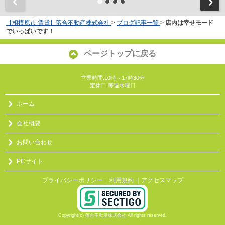
【相模原市 賃貸】落合不動産株式会社
>
ブログ記事一覧
>
店内は幸せモード
でいっぱいです！
ページトップに戻る
営業時間:10時～17時30分
定休日:毎週水曜日
ホーム
会社概要
お問い合わせ
PCサイト
プライバシーポリシー
利用規約
｜アクセスマップ
｜
Copyright(c) 落合不動産株式会社 All rights reserved.