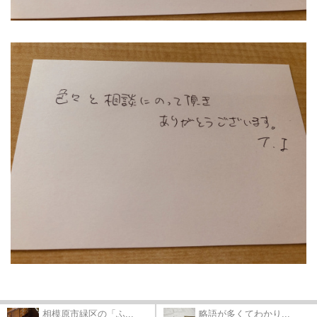
相模原市緑区の「ふ...
略語が多くてわかり...