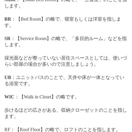
します。
BR
：【
Bed Room
】の略で、寝室もしくは洋室を指しま
す。
SR
：【
Service Room
】の略で、「多目的ルーム」などを指
します。
採光面などが整っていない居住スペースとしては、使いづ
らい部屋の場合が多いので注意しましょう。
UB
：ユニットバスのことで、天井や床が一体となってい
る浴室です。
WIC
：
【
Walk in Closet
】の略です。
歩けるほどの広さがある、収納クローゼットのことを指し
ます。
RF
：【
Roof Floor
】の略で、ロフトのことを指します。