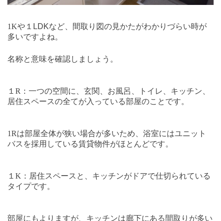
1Kや１
LDK
など、間取り図の見かたがわかりづらい時が
多いですよね。
名称と意味を確認しましょう。
１
R
：一つの空間に、玄関、お風呂、トイレ、キッチン、
居住スペースの全てが入っている部屋のことです。
1R
は部屋全体が狭い場合が多いため、浴室にはユニット
バスを採用している賃貸物件がほとんどです。
１
K
：居住スペースと、キッチンがドアで仕切られている
タイプです。
部屋にもよりますが、キッチンは廊下にある間取りが多い