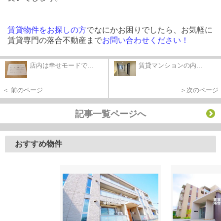
賃貸物件をお探しの方
でなにかお困りでしたら、お気軽に
賃貸専門の落合不動産まで
お問い合わせください！
店内は幸せモードで...
賃貸マンションの内...
＜ 前のページ
＞次のページ
記事一覧ページへ
おすすめ物件