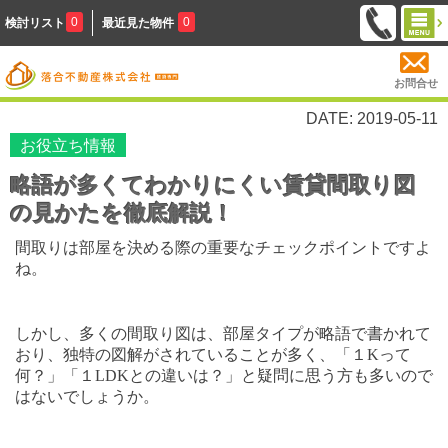
0
0
検討リスト
最近見た物件
お問合せ
DATE: 2019-05-11
お役立ち情報
略語が多くてわかりにくい賃貸間取り図
の見かたを徹底解説！
間取りは部屋を決める際の重要なチェックポイントですよ
ね。
しかし、多くの間取り図は、部屋タイプが略語で書かれて
おり、独特の図解がされていることが多く、「１
K
って
何？」「１
LDK
との違いは？」と疑問に思う方も多いので
はないでしょうか。