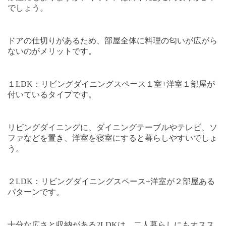
でしょう。
ドアの仕切りがあるため、部屋全体に料理の匂いが広がら
ないのがメリットです。
１
LDK
：リビングダイニングスペース１室
+
洋室１部屋が
付いているタイプです。
リビングダイニングに、ダイニングテーブルやテレビ、ソ
ファなどを置き、洋室を寝室にすると暮らしやすいでしょ
う。
２
LDK
：リビングダイニングスペース
+
洋室が２部屋ある
パターンです。
十分な広さと収納がある
2LDK
は、二人暮らしにもオスス