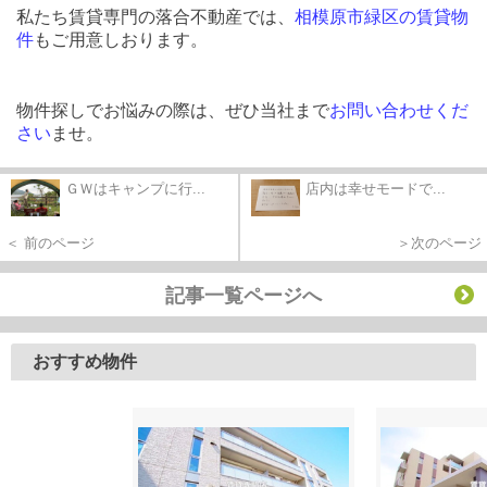
私たち賃貸専門の落合不動産では、
相模原市緑区の賃貸物
件
もご用意しおります。
物件探しでお悩みの際は、ぜひ当社まで
お問い合わせくだ
さい
ませ。
ＧＷはキャンプに行...
店内は幸せモードで...
＜ 前のページ
＞次のページ
記事一覧ページへ
おすすめ物件