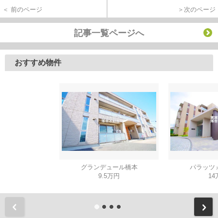
＜ 前のページ
＞次のページ
記事一覧ページへ
おすすめ物件
グランデュール橋本
パラッツ
9.5万円
14