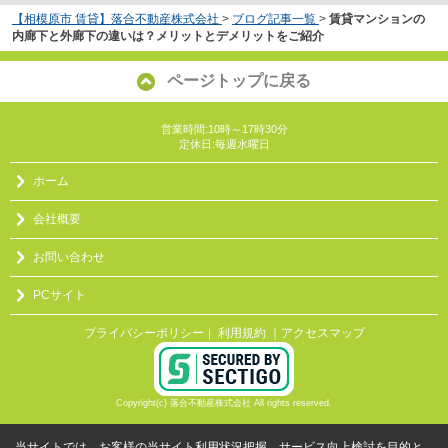
【相模原市 賃貸】落合不動産株式会社
>
ブログ記事一覧
>
賃貸マンションの
内廊下と外廊下の違いは？メリットとデメリットをご紹介
ページトップに戻る
営業時間:10時～17時30分
定休日:毎週水曜日
ホーム
会社概要
お問い合わせ
PCサイト
プライバシーポリシー
利用規約
｜アクセスマップ
｜
Copyright(c) 落合不動産株式会社 All rights reserved.
当サイトでは、お客様の当サイト利用状況把握、サービス向上検討を目的と