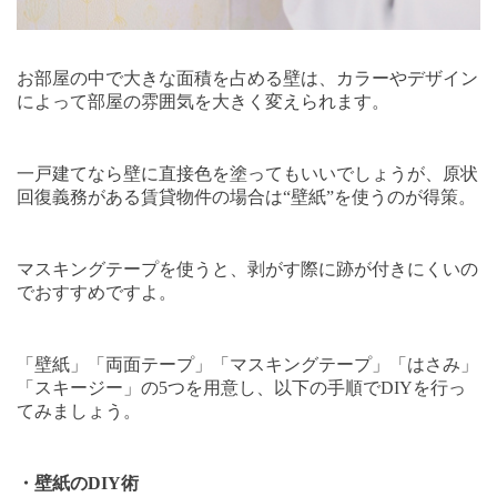
お部屋の中で大きな面積を占める壁は、カラーやデザイン
によって部屋の雰囲気を大きく変えられます。
一戸建てなら壁に直接色を塗ってもいいでしょうが、原状
回復義務がある賃貸物件の場合は“壁紙”を使うのが得策。
マスキングテープを使うと、剥がす際に跡が付きにくいの
でおすすめですよ。
「壁紙」「両面テープ」「マスキングテープ」「はさみ」
「スキージー」の
5
つを用意し、以下の手順で
DIY
を行っ
てみましょう。
・壁紙の
DIY
術