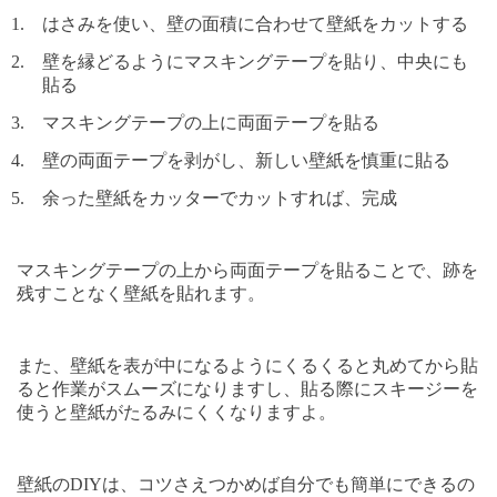
1.
はさみを使い、壁の面積に合わせて壁紙をカットする
2.
壁を縁どるようにマスキングテープを貼り、中央にも
貼る
3.
マスキングテープの上に両面テープを貼る
4.
壁の両面テープを剥がし、新しい壁紙を慎重に貼る
5.
余った壁紙をカッターでカットすれば、完成
マスキングテープの上から両面テープを貼ることで、跡を
残すことなく壁紙を貼れます。
また、壁紙を表が中になるようにくるくると丸めてから貼
ると作業がスムーズになりますし、貼る際にスキージーを
使うと壁紙がたるみにくくなりますよ。
壁紙の
DIY
は、コツさえつかめば自分でも簡単にできるの