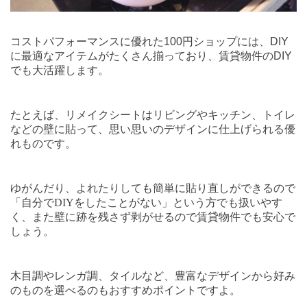
コストパフォーマンスに優れた
100
円ショップには、
DIY
に最適なアイテムがたくさん揃っており、賃貸物件の
DIY
でも大活躍します。
たとえば、リメイクシートはリビングやキッチン、トイレ
などの壁に貼って、思い思いのデザインに仕上げられる優
れものです。
ゆがんだり、よれたりしても簡単に貼り直しができるので
「自分で
DIY
をしたことがない」という方でも扱いやす
く、また壁に跡を残さず剥がせるので賃貸物件でも安心で
しょう。
木目調やレンガ調、タイルなど、豊富なデザインから好み
のものを選べるのもおすすめポイントですよ。