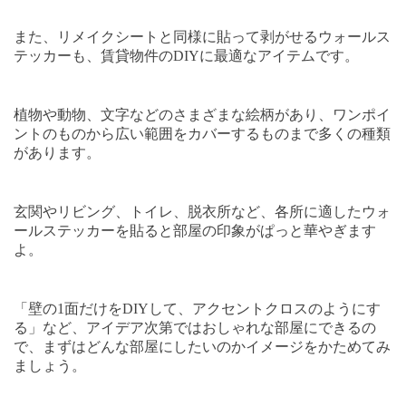
また、リメイクシートと同様に貼って剥がせるウォールス
テッカーも、賃貸物件の
DIY
に最適なアイテムです。
植物や動物、文字などのさまざまな絵柄があり、ワンポイ
ントのものから広い範囲をカバーするものまで多くの種類
があります。
玄関やリビング、トイレ、脱衣所など、各所に適したウォ
ールステッカーを貼ると部屋の印象がぱっと華やぎます
よ。
「壁の
1
面だけを
DIY
して、アクセントクロスのようにす
る」など、アイデア次第ではおしゃれな部屋にできるの
で、まずはどんな部屋にしたいのかイメージをかためてみ
ましょう。