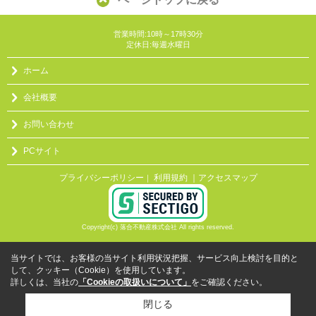
営業時間:10時～17時30分
定休日:毎週水曜日
ホーム
会社概要
お問い合わせ
PCサイト
プライバシーポリシー
利用規約
｜アクセスマップ
｜
Copyright(c) 落合不動産株式会社 All rights reserved.
当サイトでは、お客様の当サイト利用状況把握、サービス向上検討を目的と
して、クッキー（Cookie）を使用しています。
詳しくは、当社の
「Cookieの取扱いについて」
をご確認ください。
閉じる