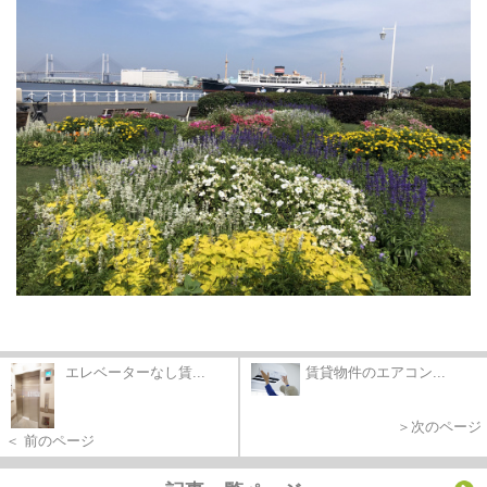
エレベーターなし賃...
賃貸物件のエアコン...
＞次のページ
＜ 前のページ