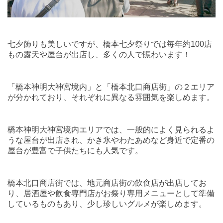
七夕飾りも美しいですが、橋本七夕祭りでは毎年約
100
店
もの露天や屋台が出店し、多くの人で賑わいます！
「橋本神明大神宮境内」と「橋本北口商店街」の２エリア
が分かれており、それぞれに異なる雰囲気を楽しめます。
橋本神明大神宮境内エリアでは、一般的によく見られるよ
うな屋台が出店され、かき氷やわたあめなど身近で定番の
屋台が豊富で子供たちにも人気です。
橋本北口商店街では、地元商店街の飲食店が出店してお
り、居酒屋や飲食専門店がお祭り専用メニューとして準備
しているものもあり、少し珍しいグルメが楽しめます。