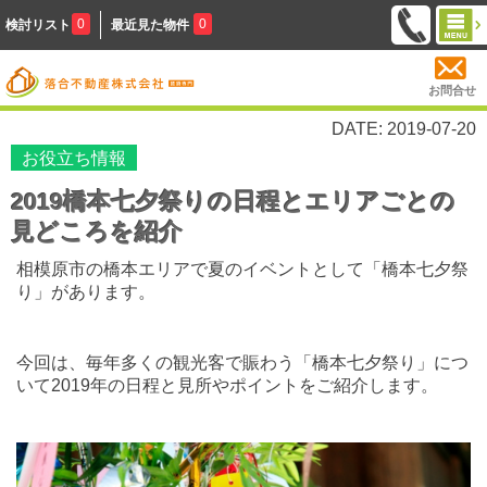
0
0
検討リスト
最近見た物件
お問合せ
DATE: 2019-07-20
お役立ち情報
2019橋本七夕祭りの日程とエリアごとの
見どころを紹介
相模原市の橋本エリアで夏のイベントとして「橋本七夕祭
り」があります。
今回は、毎年多くの観光客で賑わう「橋本七夕祭り」につ
いて
2019
年の日程と見所やポイントをご紹介します。