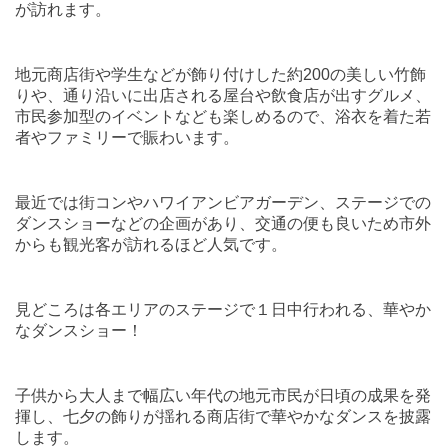
が訪れます。
地元商店街や学生などが飾り付けした約
200
の美しい竹飾
りや、通り沿いに出店される屋台や飲食店が出すグルメ、
市民参加型のイベントなども楽しめるので、浴衣を着た若
者やファミリーで賑わいます。
最近では街コンやハワイアンビアガーデン、ステージでの
ダンスショーなどの企画があり、交通の便も良いため市外
からも観光客が訪れるほど人気です。
見どころは各エリアのステージで１日中行われる、華やか
なダンスショー！
子供から大人まで幅広い年代の地元市民が日頃の成果を発
揮し、七夕の飾りが揺れる商店街で華やかなダンスを披露
します。