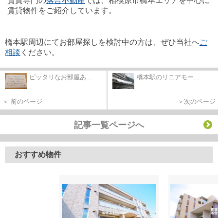
賃貸専門の
落合不動産
では、相模原市橋本エリアを中心に
賃貸物件をご紹介しています。
橋本駅周辺にてお部屋探しを検討中の方は、ぜひ当社へ
ご
相談
ください。
ピッタリなお部屋あ...
橋本駅のリニアモー...
＜ 前のページ
＞次のページ
記事一覧ページへ
おすすめ物件