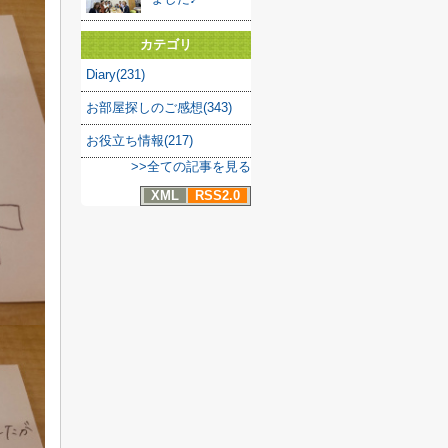
カテゴリ
Diary(231)
お部屋探しのご感想(343)
お役立ち情報(217)
>>全ての記事を見る
XML
RSS2.0