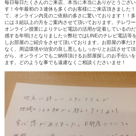
毎日毎日たくさんのご来店、本当に本当にありがとうござい
す！今年最初の３連休も多くのお客様にご来店頂きました！
て、オンライン内見のご依頼の多さに驚いております！！多
には３組以上の方をご案内させて頂いております。テレワー
オンライン授業によりテレビ電話の活用が定着しているのだ
感する年明けとなりました☆弊社ではLINEのテレビ電話等
しお部屋のご紹介をさせて頂いております。お部屋の事だけ
なく、周辺環境や治安の良し悪しもしっかりとお話させて頂
がら、オンラインでもご納得頂けるお部屋探しのお手伝いを
ます。どのような事でも遠慮なくご相談くださいませ！