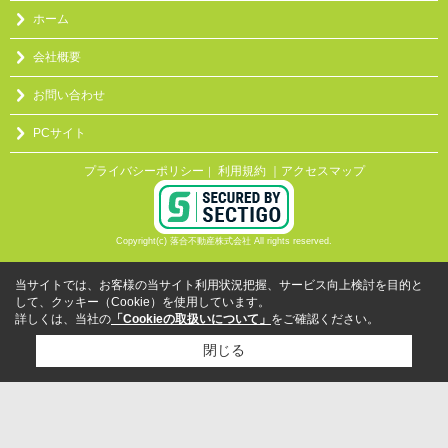
ホーム
会社概要
お問い合わせ
PCサイト
プライバシーポリシー
利用規約
｜アクセスマップ
｜
Copyright(c) 落合不動産株式会社 All rights reserved.
当サイトでは、お客様の当サイト利用状況把握、サービス向上検討を目的と
して、クッキー（Cookie）を使用しています。
詳しくは、当社の
「Cookieの取扱いについて」
をご確認ください。
閉じる