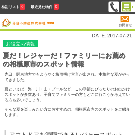
0
0
検討リスト
最近見た物件
お問合せ
DATE: 2017-07-21
お役立ち情報
夏だ！レジャーだ！ファミリーにお薦め
の相模原市のスポット情報
先日、関東地方でもようやく梅雨明け宣言が出され、本格的な夏がやっ
てきました。
夏といえば、海・川・山・プールなど、この季節にぴったりのお出かけ
スポットが多数あり、子育てファミリーの方もどこに行こうか考えてい
る方も多いでしょう。
そんな夏を楽しみたい方におすすめの、相模原市内のスポットをご紹介
します。
アウトドアを満喫できるレジャースポット