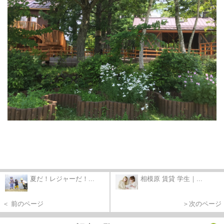
夏だ！レジャーだ！...
相模原 賃貸 学生｜...
＜ 前のページ
＞次のページ