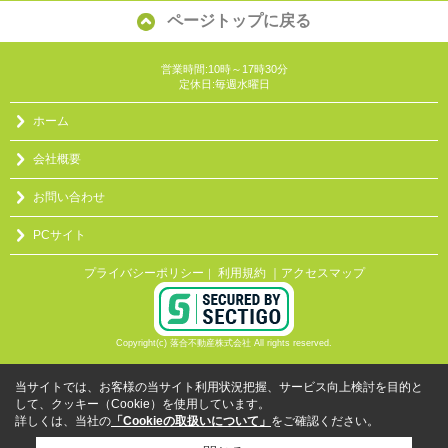
ページトップに戻る
営業時間:10時～17時30分
定休日:毎週水曜日
ホーム
会社概要
お問い合わせ
PCサイト
プライバシーポリシー
利用規約
｜アクセスマップ
｜
Copyright(c) 落合不動産株式会社 All rights reserved.
当サイトでは、お客様の当サイト利用状況把握、サービス向上検討を目的と
して、クッキー（Cookie）を使用しています。
詳しくは、当社の
「Cookieの取扱いについて」
をご確認ください。