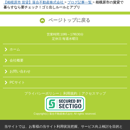
【相模原市 賃貸】落合不動産株式会社
>
ブログ記事一覧
>
相模原市の賃貸で
暮らすなら要チェック！ゴミ出しルールとアプリ
ページトップに戻る
営業時間:10時～17時30分
定休日:毎週水曜日
ホーム
会社概要
お問い合わせ
PCサイト
プライバシーポリシー
利用規約
｜アクセスマップ
｜
Copyright(c) 落合不動産株式会社 All rights reserved.
当サイトでは、お客様の当サイト利用状況把握、サービス向上検討を目的と