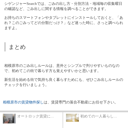
シゲンジャー
Search
では、ごみの出し方・分別方法・地域毎の収集曜日
の確認など、ごみ出しに関する情報を調べることができます。
お持ちのスマートフォンやタブレットにインストールしておくと、「あ
れ？このごみってどの分類だっけ？」など迷った時に、さっと調べられ
ますよ。
まとめ
相模原市のごみ出しルールは、意外とシンプルで判りやすいものなの
で、初めてこの街で暮らす方も覚えやすいかと思います。
新生活を始める街で気持ち良く暮らすためにも、ぜひごみ出しルールの
チェックを行いましょう。
相模原市の賃貸物件探し
は、賃貸専門の落合不動産にお任せ下さい。
オートロック賃貸に...
初めての一人暮らし...