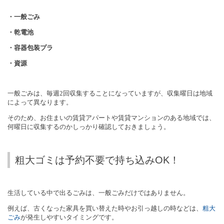
・一般ごみ
・乾電池
・容器包装プラ
・資源
一般ごみは、毎週
2
回収集することになっていますが、収集曜日は地域
によって異なります。
そのため、お住まいの賃貸アパートや賃貸マンションのある地域では、
何曜日に収集するのかしっかり確認しておきましょう。
粗大ゴミは予約不要で持ち込みOK！
生活している中で出るごみは、一般ごみだけではありません。
例えば、古くなった家具を買い替えた時やお引っ越しの時などは、
粗大
ごみ
が発生しやすいタイミングです。