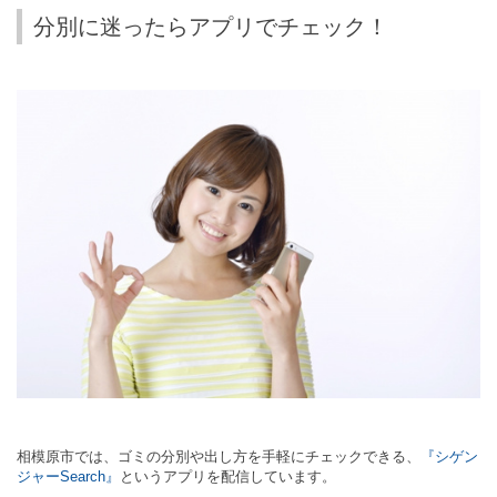
分別に迷ったらアプリでチェック！
相模原市では、ゴミの分別や出し方を手軽にチェックできる、
『シゲン
ジャー
Search
』
というアプリを配信しています。