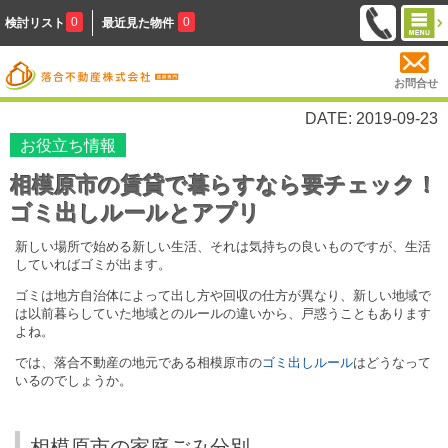
0
0
検討リスト
最近見た物件
お問合せ
DATE: 2019-09-23
お役立ち情報
相模原市の賃貸で暮らすなら要チェック！
ゴミ出しルールとアプリ
新しい場所で始める新しい生活、それは気持ちの良いものですが、生活
していればゴミが出ます。
ゴミは地方自治体によって出し方や回収の仕方が異なり、新しい地域で
は以前暮らしていた地域とのルールの違いから、戸惑うこともあります
よね。
では、落合不動産の地元である相模原市の
ゴミ出しルール
はどうなって
いるのでしょうか。
相模原市の家庭ごみ分別