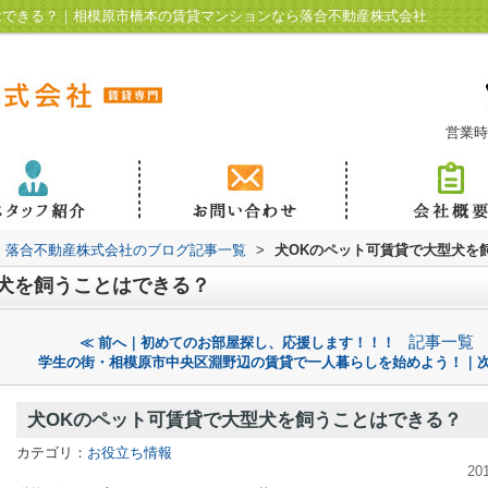
はできる？｜相模原市橋本の賃貸マンションなら落合不動産株式会社
営業時
落合不動産株式会社のブログ記事一覧
>
犬OKのペット可賃貸で大型犬を
犬を飼うことはできる？
記事一覧
≪ 前へ｜初めてのお部屋探し、応援します！！！
学生の街・相模原市中央区淵野辺の賃貸で一人暮らしを始めよう！｜次
犬OKのペット可賃貸で大型犬を飼うことはできる？
カテゴリ：
お役立ち情報
20