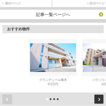
＜ 前のページ
＞次のページ
記事一覧ページへ
おすすめ物件
グランデュール橋本
パラッツ
9.5万円
14