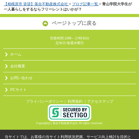
【相模原市 賃貸】落合不動産株式会社
>
ブログ記事一覧
>
青山学院大学生が
一人暮らしをするならフリーレントはいかが？
ページトップに戻る
営業時間:10時～17時30分
定休日:毎週水曜日
ホーム
会社概要
お問い合わせ
PCサイト
プライバシーポリシー
利用規約
｜アクセスマップ
｜
Copyright(c) 落合不動産株式会社 All rights reserved.
当サイトでは、お客様の当サイト利用状況把握、サービス向上検討を目的と