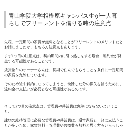
青山学院大学相模原キャンパス生が一人暮
らしでフリーレントを借りる時の注意点
先程、一定期間の家賃が無料となることがフリーレントのメリットだと
お話しましたが、もちろん注意点もあります。
まず
1
つ目の注意点は、契約期間内に引っ越しをする場合、違約金が発
生する可能性があることです。
賃貸物件のオーナーさんは、長期で住んでもらうことを条件に一定期間
の家賃を免除しています。
そのため途中解約になってしまうと、免除した分の損失を補うために、
違約金の支払いが必要となる可能性があるのです。
そして
2
つ目の注意点は、管理費や共益費は免除にならないというこ
と。
建物の維持管理に必要な管理費や共益費は、通常家賃と一緒に支払うこ
とが多いため、家賃無料＝管理費や共益費も無料と思う方もいらっしゃ