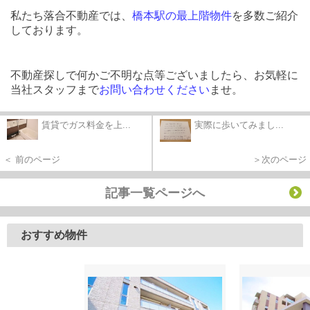
私たち落合不動産では、
橋本駅の最上階物件
を多数ご紹介
しております。
不動産探しで何かご不明な点等ございましたら、お気軽に
当社スタッフまで
お問い合わせください
ませ。
賃貸でガス料金を上...
実際に歩いてみまし...
＜ 前のページ
＞次のページ
記事一覧ページへ
おすすめ物件