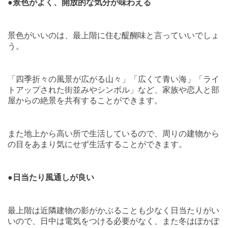
●
景色がよく、開放的な気分が味わえる
景色がいいのは、最上階に住む醍醐味と言っていいでしょ
う。
「四季折々の風景が広がる山々」「広くて青い海」「ライ
トアップされた街並みやシンボル」など、家族や恋人と部
屋からの絶景を共有することができます。
また地上から高い所で生活しているので、周りの建物から
の目をあまり気にせず生活することができます。
●
日当たり風通しが良い
最上階は近隣建物の影がかぶることも少なく日当たりがい
いので、日中は電気をつける必要がなく、また冬はぽかぽ