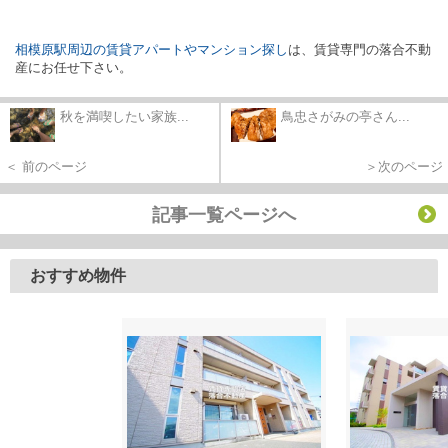
相模原駅周辺の賃貸アパートやマンション探し
は、賃貸専門の落合不動
産にお任せ下さい。
秋を満喫したい家族...
鳥忠さがみの亭さん...
＜ 前のページ
＞次のページ
記事一覧ページへ
おすすめ物件