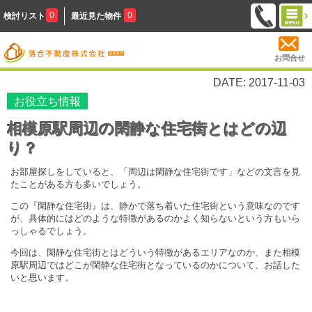
0
0
検討リスト
最近見た物件
お問合せ
DATE: 2017-11-03
お役立ち情報
相模原駅周辺の閑静な住宅街とはどの辺
り？
お部屋探しをしていると、「周辺は閑静な住宅街です」などの文言を見
たことがある方も多いでしょう。
この『閑静な住宅街』は、静かで落ち着いた住宅街という意味なのです
が、具体的にはどのような特徴があるのかよく知らないという方もいら
っしゃるでしょう。
今回は、閑静な住宅街とはどういう特徴があるエリアなのか、また相模
原駅周辺ではどこが閑静な住宅街となっているのかについて、お話した
いと思います。