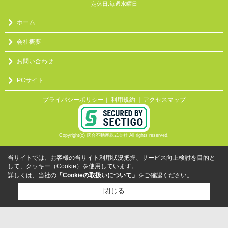
定休日:毎週水曜日
ホーム
会社概要
お問い合わせ
PCサイト
プライバシーポリシー
利用規約
｜アクセスマップ
｜
Copyright(c) 落合不動産株式会社 All rights reserved.
当サイトでは、お客様の当サイト利用状況把握、サービス向上検討を目的と
して、クッキー（Cookie）を使用しています。
詳しくは、当社の
「Cookieの取扱いについて」
をご確認ください。
閉じる