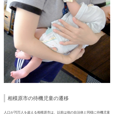
相模原市の待機児童の遷移
人口が
70
万人を超える相模原市は、以前は他の自治体と同様に待機児童